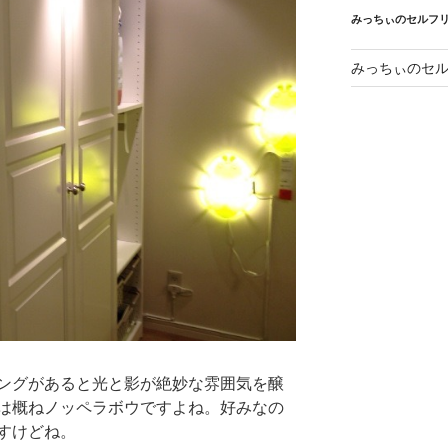
みっちぃのセルフ
みっちぃのセル
ングがあると光と影が絶妙な雰囲気を醸
は概ねノッペラボウですよね。好みなの
すけどね。