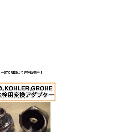
ーSTORESにて好評販売中！