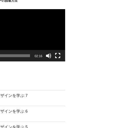
パーの脱着方法
02:16
ザインを学ぶ 7
ザインを学ぶ 6
ザインを学ぶ 5