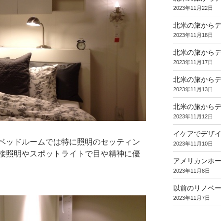
2023年11月22日
北米の旅からデ
2023年11月18日
北米の旅からデ
2023年11月17日
北米の旅からデ
2023年11月13日
北米の旅からデ
2023年11月12日
イケアでデザイ
ベッドルームでは特に照明のセッティン
2023年11月10日
接照明やスポットライトで目や精神に優
アメリカンホ
2023年11月8日
以前のリノベーショ
2023年11月7日